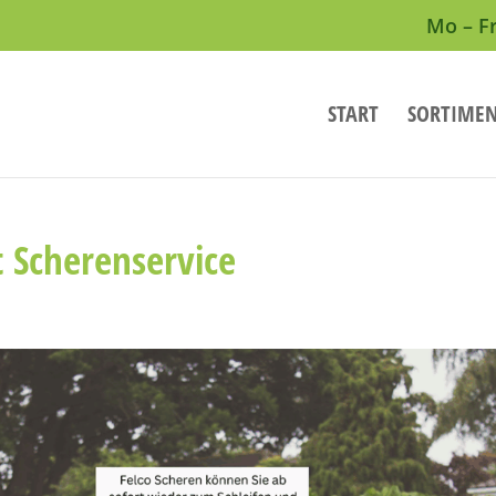
Mo – Fr
START
SORTIME
 Scherenservice