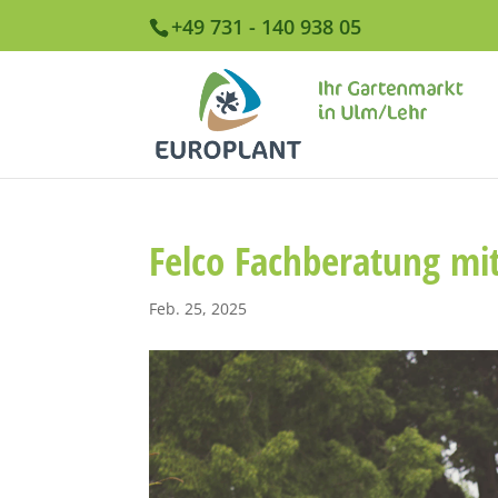
+49 731 - 140 938 05
Felco Fachberatung mit
Feb. 25, 2025