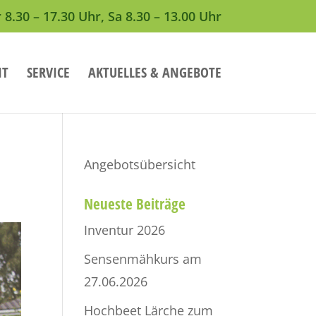
 8.30 – 17.30 Uhr, Sa 8.30 – 13.00 Uhr
NT
SERVICE
AKTUELLES & ANGEBOTE
Angebotsübersicht
Neueste Beiträge
Inventur 2026
Sensenmähkurs am
27.06.2026
Hochbeet Lärche zum