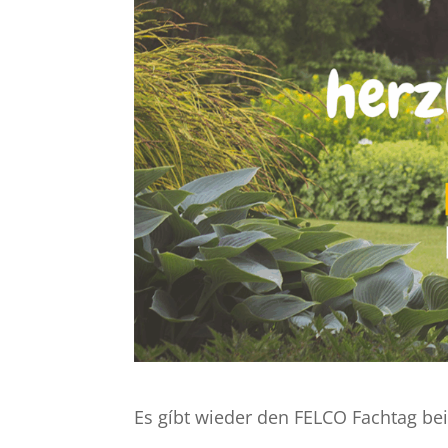
Es gíbt wieder den FELCO Fachtag be